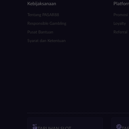
Kebijaksanaan
Platfor
Tentang PASAR88
Promosi
Responsible Gambling
Loyalty
Pusat Bantuan
Referral
Syarat dan Ketentuan
TARUHAN SLOT
TA