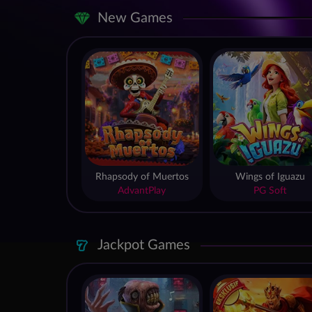
New Games
Rhapsody of Muertos
Wings of Iguazu
AdvantPlay
PG Soft
Jackpot Games