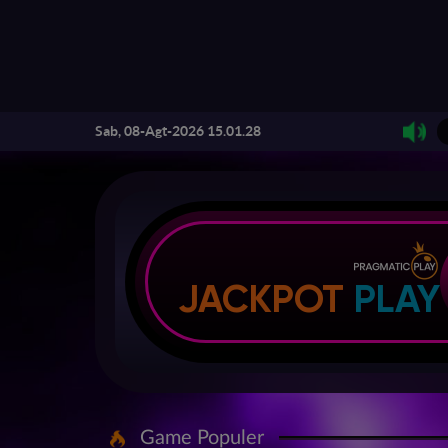
Sab, 08-Agt-2026 15.01.28
Pemeliharaan T
JACKPOT
PLAY
Game Populer