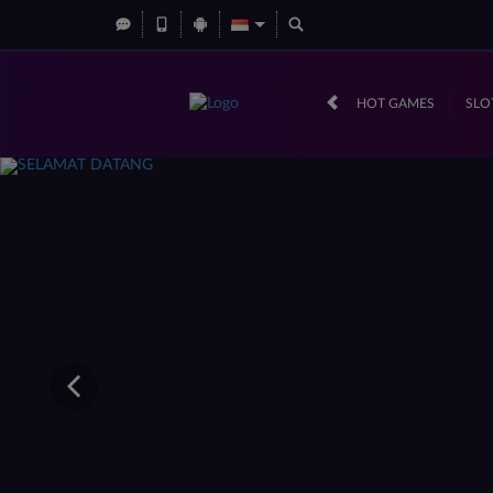
HOT GAMES
SLO