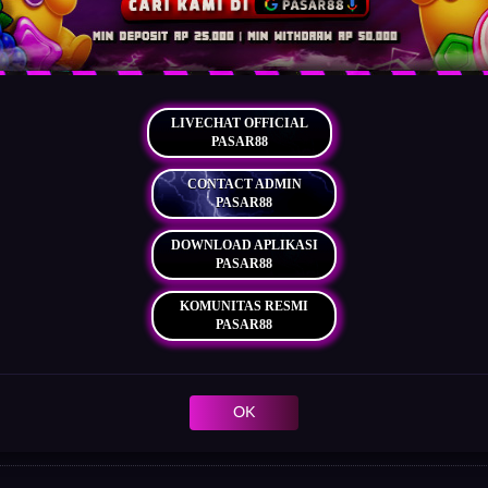
Nikmati performa terbaik, 
Apps! Tersedia dalam Androi
PASAR88 App
LIVECHAT OFFICIAL
PASAR88
CONTACT ADMIN
PASAR88
*Pindai kode QR untuk Unduh
Andro
DOWNLOAD APLIKASI
PASAR88
KOMUNITAS RESMI
PASAR88
iew by OFFICIAL PASAR88
mo Fresh Racikan Review b
OK