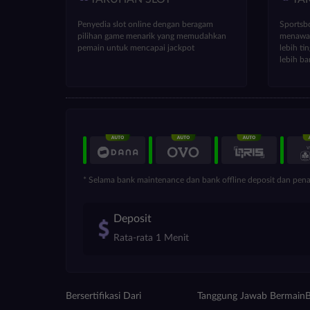
Penyedia slot online dengan beragam
Sportsb
pilihan game menarik yang memudahkan
menawar
pemain untuk mencapai jackpot
lebih ti
lebih b
* Selama bank maintenance dan bank offline deposit dan penar
Deposit
Rata-rata 1 Menit
Bersertifikasi Dari
Tanggung Jawab Bermain
B