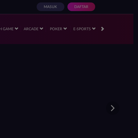
MASUK
DAFTAR
H GAME
ARCADE
POKER
E-SPORTS
SABUNG AYAM