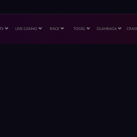
TS
LIVE CASINO
RACE
TOGEL
OLAHRAGA
CRAS