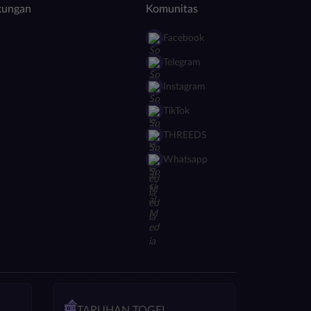
ungan
Komunitas
Facebook
Telegram
Instagram
TikTok
THREEDS
Whatsapp
TARUHAN TOGEL