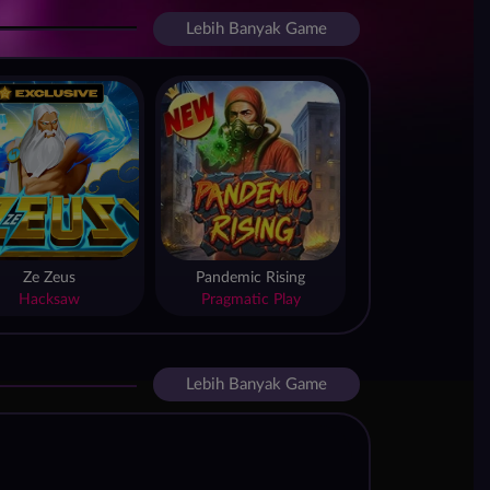
Lebih Banyak Game
Ze Zeus
Pandemic Rising
Hacksaw
Pragmatic Play
Lebih Banyak Game